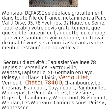
Monsieur DEPASSE se déplace gratuitement
dans toute l'ile de France, notamment a Paris,
Val d'Oise, 95, 78 Yvelines, 92 Hauts de Seine,
pour établir votre devis gratuitement, quel
que soit le fauteuil ou banquette, ou canapé
que vous souhaitez voir restauré, un travail
de qualité vous sera fourni assurant a votre
meuble restauré une nouvelle vie.
Secteur d'activité :
Tapissier Yvelines 78
:
Tapissier Versailles, Sartrouville,
Mantes,Tapisserie St-Germain en Laye,
Vernouillet
Poissy
, Conflans, Plaisir,
,
Chatou 78400,
Verneuil,
Chambourcy, Le
Chesnay, Elancourt, Guyancourt, Rambouillet,
Maurepas, Le Pecq, Achères, Le Vésinet,
Orgeval, Chambourcy, Menucourt, Boisemont,
Meulan, Les Mureaux, Carrieres sous-Poissy ,
Montesson.