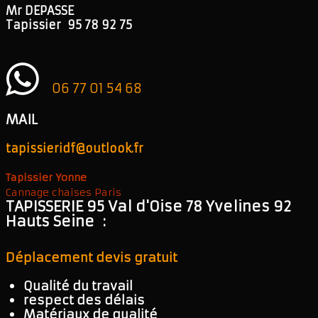
Mr DEPASSE
Tapissier 95 78 92 75
06 77 01 54 68
MAIL
tapissieridf@outlook.fr
Tapissier Yonne
Cannage chaises Paris
TAPISSERIE 95 Val d'Oise 78 Yvelines 92
Hauts Seine :
Déplacement devis gratuit
Qualité du travail
respect des délais
Matériaux de qualité