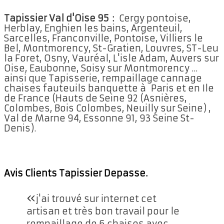
Tapissier Val d'Oise 95 :
Cergy pontoise,
Herblay, Enghien les bains, Argenteuil,
Sarcelles, Franconville, Pontoise, Villiers le
Bel, Montmorency, St-Gratien, Louvres, ST-Leu
la Foret, Osny, Vauréal, L'isle Adam, Auvers sur
Oise, Eaubonne, Soisy sur Montmorency ...
ainsi que Tapisserie, rempaillage cannage
chaises fauteuils banquette à Paris et en Ile
de France (Hauts de Seine 92 (Asnières,
Colombes, Bois Colombes, Neuilly sur Seine) ,
Val de Marne 94, Essonne 91, 93 Seine St-
Denis).
Avis Clients Tapissier Depasse.
«
j'ai trouvé sur internet cet
artisan et très bon travail pour le
rempaillage de 6 chaises avec