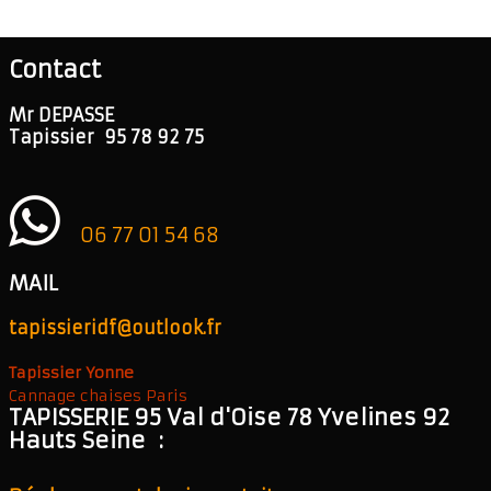
Contact
Mr DEPASSE
Tapissier 95 78 92 75
06 77 01 54 68
MAIL
tapissieridf@outlook.fr
Tapissier Yonne
Cannage chaises Paris
TAPISSERIE 95 Val d'Oise 78 Yvelines 92
Hauts Seine :