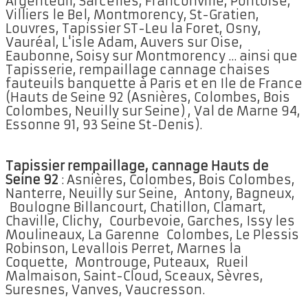
Argenteuil, Sarcelles, Franconville, Pontoise,
Villiers le Bel, Montmorency, St-Gratien,
Louvres, Tapissier ST-Leu la Foret, Osny,
Vauréal, L'isle Adam, Auvers sur Oise,
Eaubonne, Soisy sur Montmorency ... ainsi que
Tapisserie, rempaillage cannage chaises
fauteuils banquette à Paris et en Ile de France
(Hauts de Seine 92 (Asnières, Colombes, Bois
Colombes, Neuilly sur Seine) , Val de Marne 94,
Essonne 91, 93 Seine St-Denis).
Tapissier rempaillage, cannage Hauts de
Seine 92
: Asnières, Colombes, Bois Colombes,
Nanterre, Neuilly sur Seine, Antony, Bagneux,
Boulogne Billancourt, Chatillon, Clamart,
Chaville, Clichy, Courbevoie, Garches, Issy les
Moulineaux, La Garenne Colombes, Le Plessis
Robinson, Levallois Perret, Marnes la
Coquette, Montrouge, Puteaux, Rueil
Malmaison, Saint-Cloud, Sceaux, Sèvres,
Suresnes, Vanves, Vaucresson.